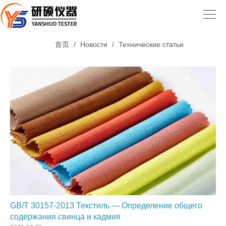
首页
/
Новости
/
Технические статьи
GB/T 30157-2013 Текстиль — Определение общего
содержания свинца и кадмия