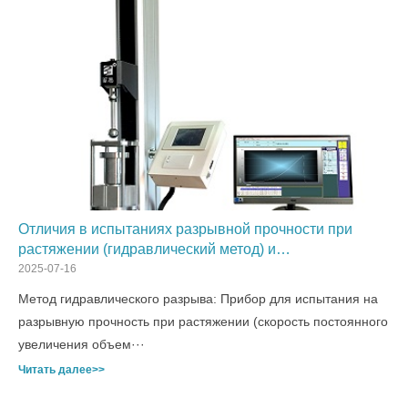
Отличия в испытаниях разрывной прочности при
растяжении (гидравлический метод) и
продавливающей прочности текстильных материалов
2025-07-16
Метод гидравлического разрыва: Прибор для испытания на
разрывную прочность при растяжении (скорость постоянного
увеличения объем···
Читать далее>>