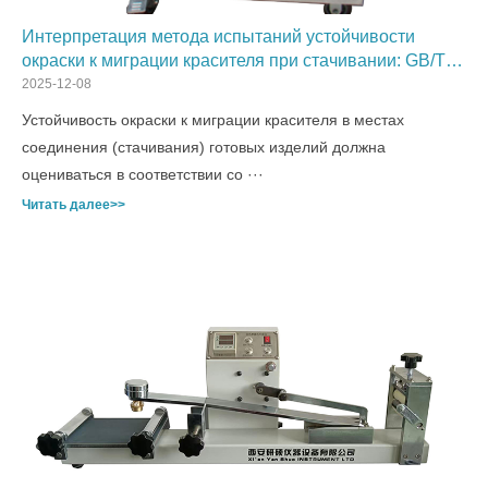
Интерпретация метода испытаний устойчивости
окраски к миграции красителя при стачивании: GB/T
31127
2025-12-08
Устойчивость окраски к миграции красителя в местах
соединения (стачивания) готовых изделий должна
оцениваться в соответствии со ···
Читать далее>>