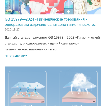
GB 15979—2024 «Гигиенические требования к
одноразовым изделиям санитарно-гигиенического
назначения»
2025-11-27
Данный стандарт заменяет GB 15979—2002 «Гигиенический
стандарт для одноразовых изделий санитарно-
гигиенического назначения» и вс···
Читать далее>>