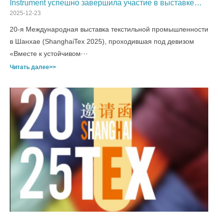
Instrument успешно завершила участие в выставке
ShanghaiTex 2025!
2025-12-23
20-я Международная выставка текстильной промышленности
в Шанхае (ShanghaiTex 2025), проходившая под девизом
«Вместе к устойчивом···
Читать далее>>