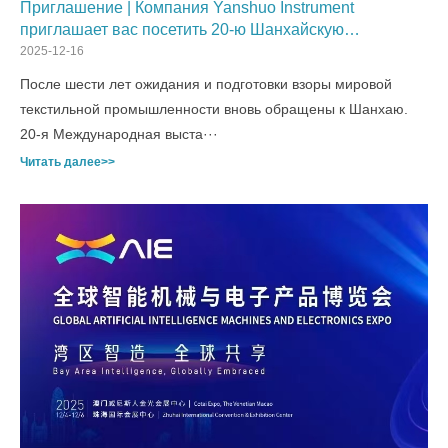
Приглашение | Компания Yanshuo Instrument
приглашает вас посетить 20-ю Шанхайскую
международную выставку текстильной
2025-12-16
промышленности
После шести лет ожидания и подготовки взоры мировой
текстильной промышленности вновь обращены к Шанхаю.
20-я Международная выста···
Читать далее>>