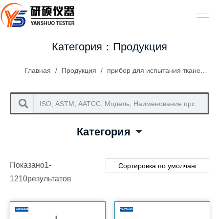
Категория：Продукция
Главная
/
Продукция
/
прибор для испытания тканей
/
П
Категория
Показано1-
1210результатов