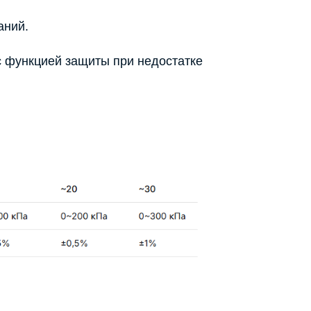
аний.
с функцией защиты при недостатке