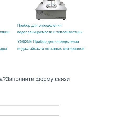
Прибор для определения
ляции
водопроницаемости и теплоизоляции
YG825E Прибор для определения
воды
водостойкости нетканых материалов
а?Заполните форму связи