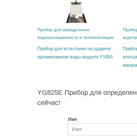
Прибор для определения
Прибо
водопроницаемости и теплоизоляции
водопр
Прибор для испытания на ударное
Прибо
проникновение воды модели YS065
впиты
махро
YG825E Прибор для определен
сейчас!
Имя