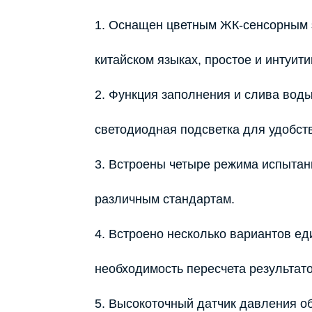
1. Оснащен цветным ЖК-сенсорным э
китайском языках, простое и интуит
2. Функция заполнения и слива воды
светодиодная подсветка для удобст
3. Встроены четыре режима испытан
различным стандартам.
4. Встроено несколько вариантов ед
необходимость пересчета результато
5. Высокоточный датчик давления о