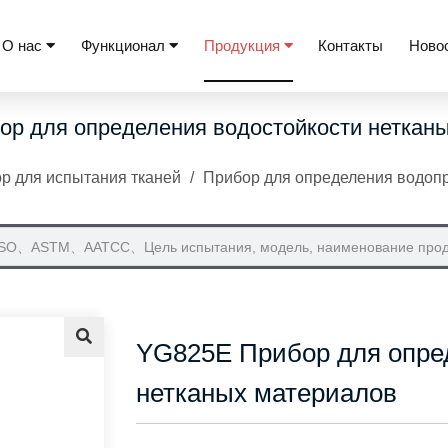
О нас
Функционал
Продукция
Контакты
Ново
р для определения водостойкости неткан
р для испытания тканей
/
Прибор для определения водоп
YG825E Прибор для опре
нетканых материалов