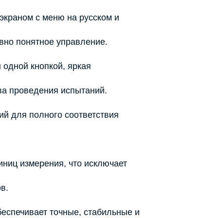
краном с меню на русском и
ивно понятное управление.
 одной кнопкой, яркая
ва проведения испытаний.
ий для полного соответствия
иниц измерения, что исключает
в.
беспечивает точные, стабильные и