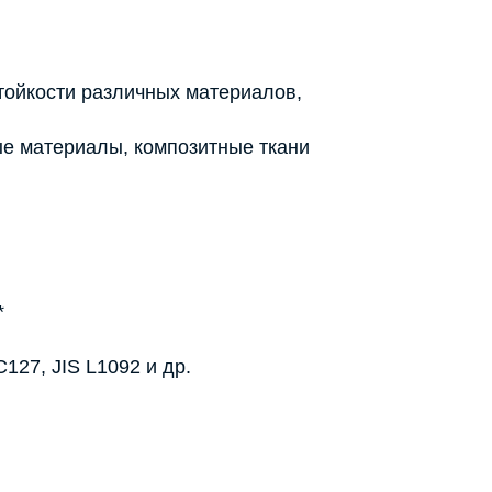
тойкости различных материалов,
ные материалы, композитные ткани
*
127, JIS L1092 и др.