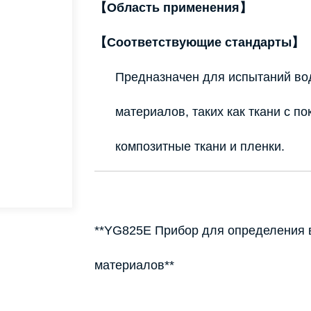
【Область применения】
【Соответствующие стандарты】
Предназначен для испытаний во
материалов, таких как ткани с п
композитные ткани и пленки.
**YG825E Прибор для определения 
материалов**