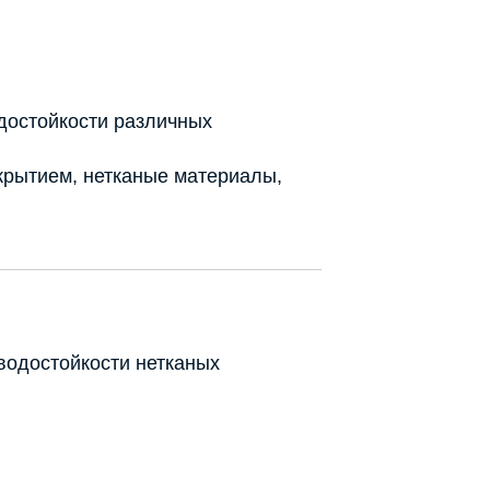
достойкости различных
окрытием, нетканые материалы,
водостойкости нетканых