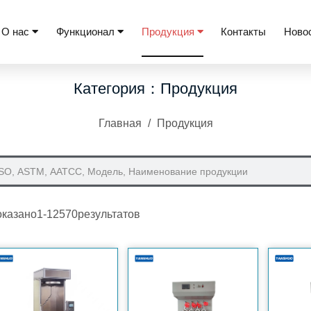
О нас
Функционал
Продукция
Контакты
Ново
Категория：Продукция
Главная
/
Продукция
казано1-12570результатов