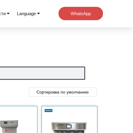
сти
Language
WhatsApp