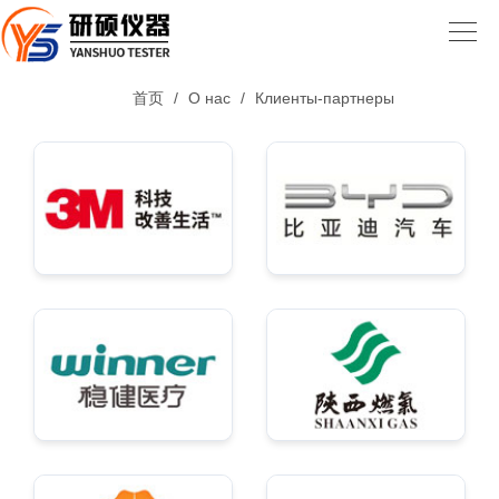
首页
/
О нас
/
Клиенты-партнеры