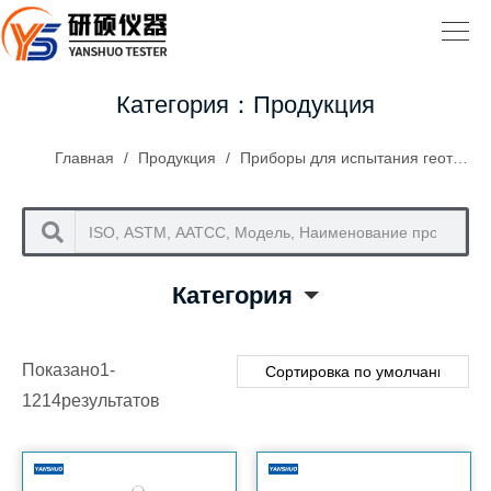
Категория：Продукция
Главная
/
Продукция
/
Приборы для испытания геотекстиля и строительных материалов
Категория
Показано1-
1214результатов