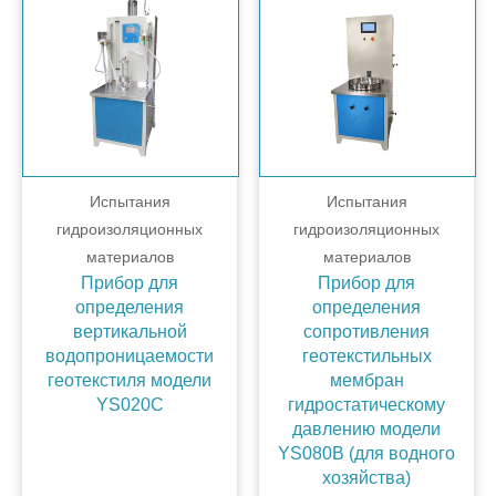
Испытания
Испытания
гидроизоляционных
гидроизоляционных
материалов
материалов
Прибор для
Прибор для
определения
определения
вертикальной
сопротивления
водопроницаемости
геотекстильных
геотекстиля модели
мембран
YS020C
гидростатическому
давлению модели
YS080B (для водного
хозяйства)