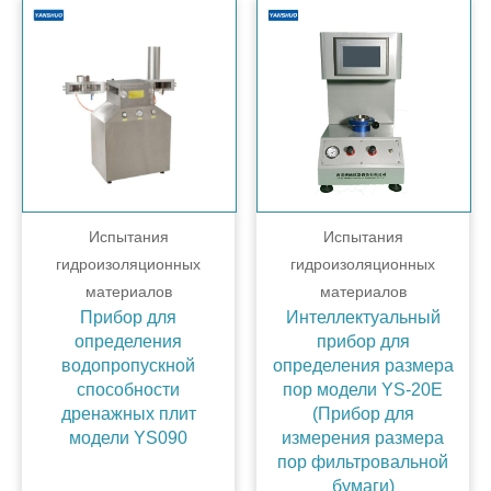
Испытания
Испытания
гидроизоляционных
гидроизоляционных
материалов
материалов
Прибор для
Интеллектуальный
определения
прибор для
водопропускной
определения размера
способности
пор модели YS-20E
дренажных плит
(Прибор для
модели YS090
измерения размера
пор фильтровальной
бумаги)