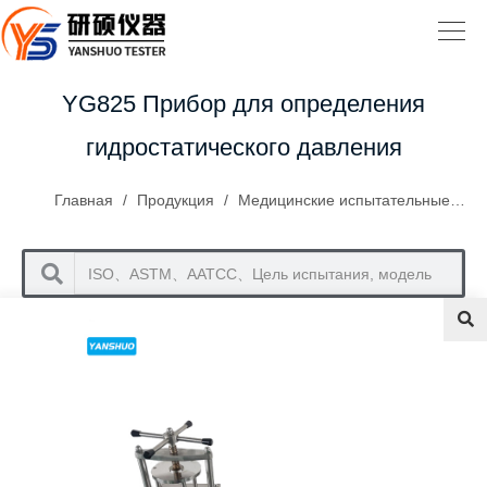
YG825 Прибор для определения
гидростатического давления
Главная
/
Продукция
/
Медицинские испытательные приборы