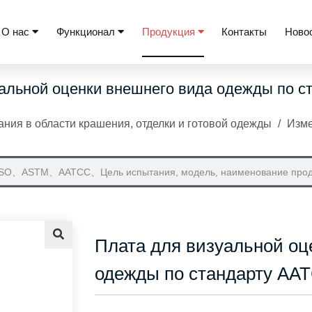
О нас
Функционал
Продукция
Контакты
Ново
альной оценки внешнего вида одежды по 
ния в области крашения, отделки и готовой одежды
/
Изме
Плата для визуальной оц
одежды по стандарту AA