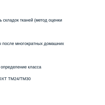
 складок тканей (метод оценки
 после многократных домашних
и определение класса
NOXT TM24/TM30