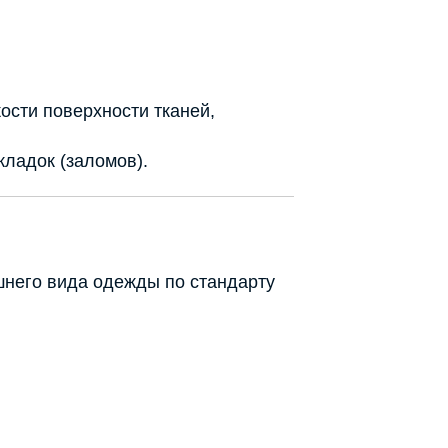
ости поверхности тканей,
кладок (заломов).
шнего вида одежды по стандарту