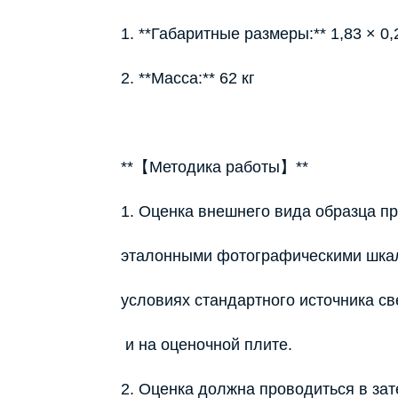
1. **Габаритные размеры:** 1,83 × 0,
2. **Масса:** 62 кг
**【Методика работы】**
1. Оценка внешнего вида образца п
эталонными фотографическими шкал
условиях стандартного источника св
и на оценочной плите.
2. Оценка должна проводиться в за