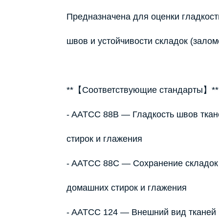
Предназначена для оценки гладкости
швов и устойчивости складок (залом
**【Соответствующие стандарты】*
- AATCC 88B — Гладкость швов тка
стирок и глажения
- AATCC 88C — Сохранение складок 
домашних стирок и глажения
- AATCC 124 — Внешний вид тканей