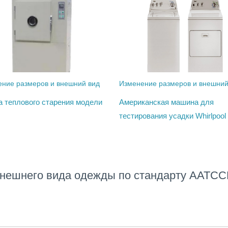
ние размеров и внешний вид
Изменение размеров и внешний
а теплового старения модели
Американская машина для
тестирования усадки Whirlpool
внешнего вида одежды по стандарту AATC