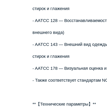
стирок и глажения
- AATCC 128 — Восстанавливаемость
внешнего вида)
- AATCC 143 — Внешний вид одежды
стирок и глажения
- AATCC 178 — Визуальная оценка 
- Также соответствует стандартам 
**【Технические параметры】**