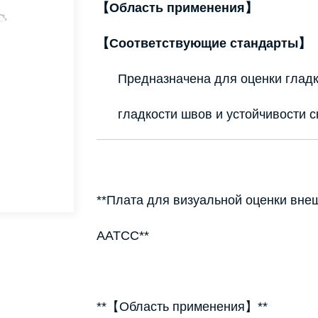
【Область применения】
【Соответствующие стандарты】
Предназначена для оценки гладк
гладкости швов и устойчивости с
**Плата для визуальной оценки вне
AATCC**
**【Область применения】**