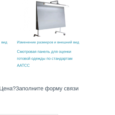
 вид
Изменение размеров и внешний вид
Смотровая панель для оценки
готовой одежды по стандартам
AATCC
CЦена?Заполните форму связи