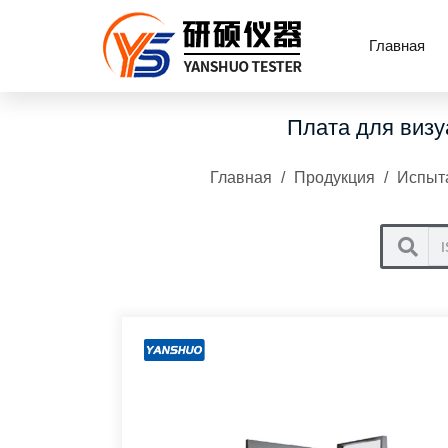
Главная
Плата для визу
Главная
/
Продукция
/
Испыта