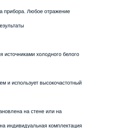
а прибора. Любое отражение
результаты
я источниками холодного белого
ем и использует высокочастотный
ановлена на стене или на
жна индивидуальная комплектация