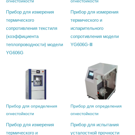
огнестойкости
огнестойкости
Прибор для измерения
Прибор для измерения
термического
термического и
сопротивления текстиля
испарительного
(коэффициента
сопротивления модели
теплопроводности) модели
YG606G-Ⅲ
YG606G
Прибор для определения
Прибор для определения
огнестойкости
огнестойкости
Прибор для измерения
Прибор для испытания
термического и
усталостной прочности