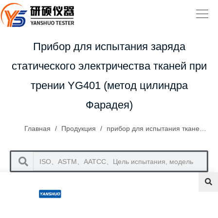
Прибор для испытания заряда
статического электричества тканей при
трении YG401 (метод цилиндра
Фарадея)
Главная
/
Продукция
/
прибор для испытания тканей
/
П