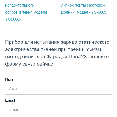
испарительного
липкой ленты (застежки-
сопротивления модели
молнии) модели YS-6065
YG606G-Ⅱ
Прибор для испытания заряда статического
электричества тканей при трении YG401
(метод цилиндра Фарадея)Цена?Заполните
форму связи сейчас!
Имя
Email