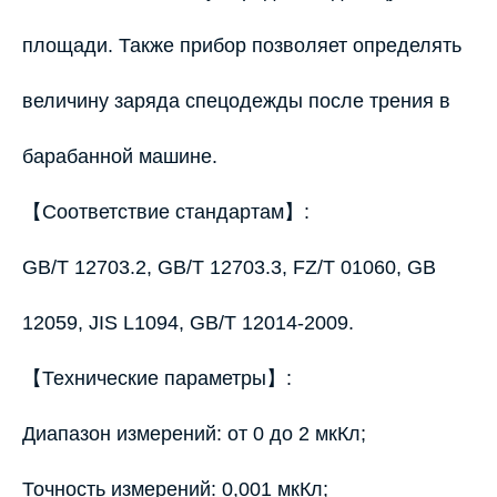
площади. Также прибор позволяет определять
величину заряда спецодежды после трения в
барабанной машине.
【Соответствие стандартам】:
GB/T 12703.2, GB/T 12703.3, FZ/T 01060, GB
12059, JIS L1094, GB/T 12014-2009.
【Технические параметры】:
Диапазон измерений: от 0 до 2 мкКл;
Точность измерений: 0,001 мкКл;